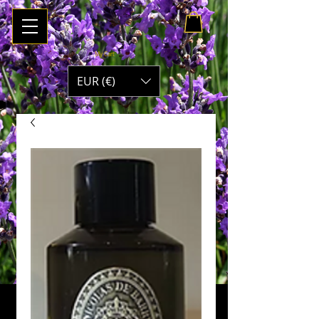
My Cart
EUR (€)