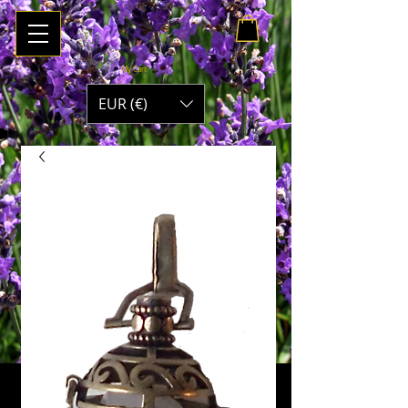
My Cart
EUR (€)