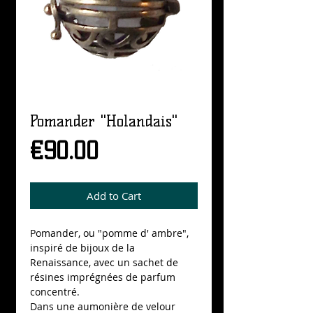
Pomander "Holandais"
Price
€90.00
Add to Cart
Pomander, ou "pomme d' ambre",
inspiré de bijoux de la
Renaissance, avec un sachet de
résines imprégnées de parfum
concentré.
Dans une aumonière de velour