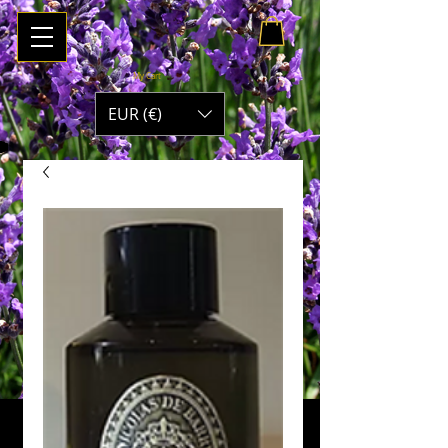
My Cart
EUR (€)