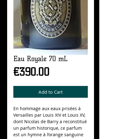
Eau Royale 70 mL
Price
€390.00
Add to Cart
En hommage aux eaux prisées à 
Versailles par Louis XIV et Louis XV, 
dont Nicolas de Barry a reconstitué 
un parfum historique, ce parfum 
est un hymne à l’orange sanguine 