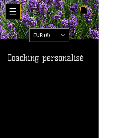
My Cart
EUR (€)
Coaching personalisé